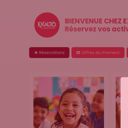
BIENVENUE CHEZ 
Réservez vos activ
Réservations
Offres du moment