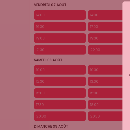
VENDREDI 07 AOÛT
14:00
14:30
16:30
17:00
19:00
19:30
21:30
22:00
SAMEDI 08 AOÛT
10:00
10:30
12:30
13:00
15:00
15:30
17:30
18:00
20:00
20:30
DIMANCHE 09 AOÛT