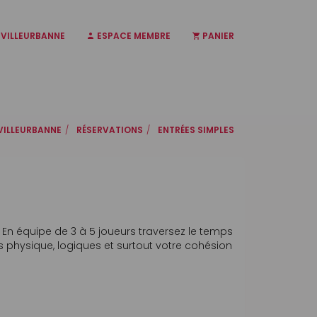
 VILLEURBANNE
ESPACE MEMBRE
PANIER
VILLEURBANNE
RÉSERVATIONS
ENTRÉES SIMPLES
En équipe de 3 à 5 joueurs traversez le temps 
 physique, logiques et surtout votre cohésion 