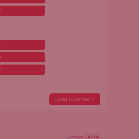
0
0
0
0
Dates suivantes
Powered by