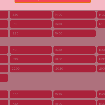
11:00
11:30
12:0
13:30
14:00
14:3
16:00
16:30
17:0
18:30
19:00
15:00
15:30
16:0
17:30
18:00
18:3
20:00
20:30
21:0
15:00
15:30
16:0
17:30
18:00
18:3