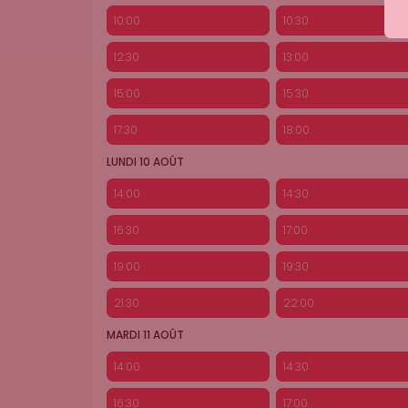
10:00
10:30
12:30
13:00
15:00
15:30
17:30
18:00
LUNDI 10 AOÛT
14:00
14:30
16:30
17:00
19:00
19:30
21:30
22:00
MARDI 11 AOÛT
14:00
14:30
16:30
17:00