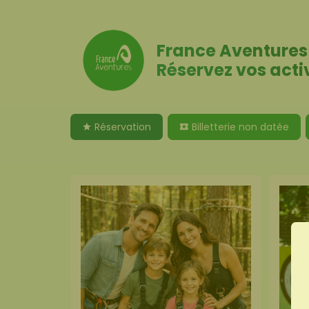
France Aventures
Réservez vos acti
Réservation
Billetterie non datée