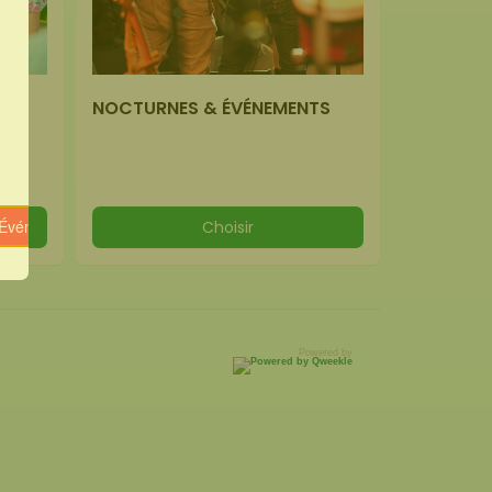
NOCTURNES & ÉVÉNEMENTS
& Événements »
Choisir
Powered by